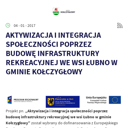
04 - 01 - 2017
AKTYWIZACJA I INTEGRACJA
SPOŁECZNOŚCI POPRZEZ
BUDOWĘ INFRASTRUKTURY
REKREACYJNEJ WE WSI ŁUBNO W
GMINIE KOŁCZYGŁOWY
Projekt pn.
„Aktywizacja i integracja społeczności poprzez
budowę infrastruktury rekreacyjnej we wsi Łubno w gminie
Kołczygłowy”
został wybrany do dofinansowania z Europejskiego