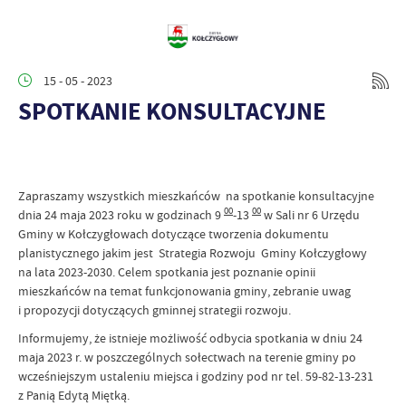
15 - 05 - 2023
SPOTKANIE KONSULTACYJNE
Zapraszamy wszystkich mieszkańców na spotkanie konsultacyjne
00
00
dnia 24 maja 2023 roku w godzinach 9
-13
w Sali nr 6 Urzędu
Gminy w Kołczygłowach dotyczące tworzenia dokumentu
planistycznego jakim jest Strategia Rozwoju Gminy Kołczygłowy
na lata 2023-2030. Celem spotkania jest poznanie opinii
mieszkańców na temat funkcjonowania gminy, zebranie uwag
i propozycji dotyczących gminnej strategii rozwoju.
Informujemy, że istnieje możliwość odbycia spotkania w dniu 24
maja 2023 r. w poszczególnych sołectwach na terenie gminy po
wcześniejszym ustaleniu miejsca i godziny pod nr tel. 59-82-13-231
z Panią Edytą Miętką.