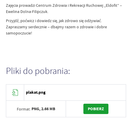
Zajęcia prowadzi Centrum Zdrowia i Rekreacji Ruchowej „Eldofit” –
Ewelina Dolna-Filipczuk.
Przyjdź, poćwicz i dowiedz się, jak zdrowo się odżywiać.
Zapraszamy serdecznie – dbajmy razem o zdrowie i dobre
samopoczucie!
Pliki do pobrania:
plakat.png
PNG,
2.66 MB
POBIERZ
Format: