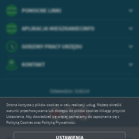
POMOCNE LINKI
APLIKACJA MIESZKANIECINFO
GODZINY PRACY URZĘDU
KONTAKT
Odwiedzin: 318214
Online: 1
Strona korzysta z plików cookies w celu realizacji usług. Możesz określić
warunki przechowywania lub dostępu do plików cookies klikając przycisk
Ustawienia. Aby dowiedzieć się więcej zachęcamy do zapoznania się z
Polityką Cookies oraz Polityką Prywatności.
ZAPISZ WYBRANE
USTAWIENIA