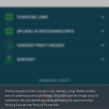
POMOCNE LINKI
APLIKACJA MIESZKANIECINFO
GODZINY PRACY URZĘDU
KONTAKT
Odwiedzin: 318275
Online: 1
Strona korzysta z plików cookies w celu realizacji usług. Możesz określić
warunki przechowywania lub dostępu do plików cookies klikając przycisk
Ustawienia. Aby dowiedzieć się więcej zachęcamy do zapoznania się z
Polityką Cookies oraz Polityką Prywatności.