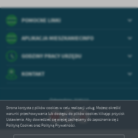
POMOCNE LINKI
APLIKACJA MIESZKANIECINFO
GODZINY PRACY URZĘDU
KONTAKT
Odwiedzin: 318112
Strona korzysta z plików cookies w celu realizacji usług. Możesz określić
warunki przechowywania lub dostępu do plików cookies klikając przycisk
Ustawienia. Aby dowiedzieć się więcej zachęcamy do zapoznania się z
Polityką Cookies oraz Polityką Prywatności.
ZAPISZ WYBRANE