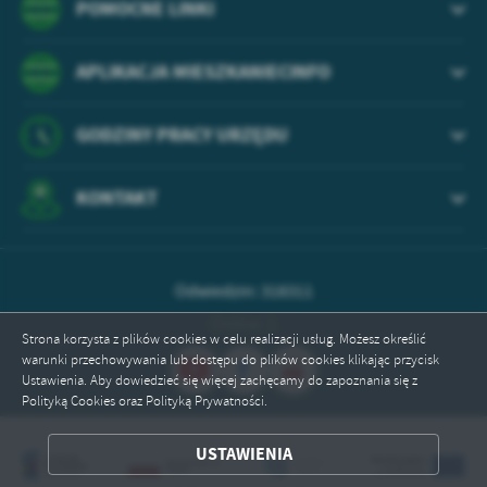
POMOCNE LINKI
APLIKACJA MIESZKANIECINFO
GODZINY PRACY URZĘDU
KONTAKT
Odwiedzin: 318311
Online: 1
Strona korzysta z plików cookies w celu realizacji usług. Możesz określić
warunki przechowywania lub dostępu do plików cookies klikając przycisk
Ustawienia. Aby dowiedzieć się więcej zachęcamy do zapoznania się z
Polityką Cookies oraz Polityką Prywatności.
ZAPISZ WYBRANE
USTAWIENIA
ODRZUĆ WSZYSTKIE