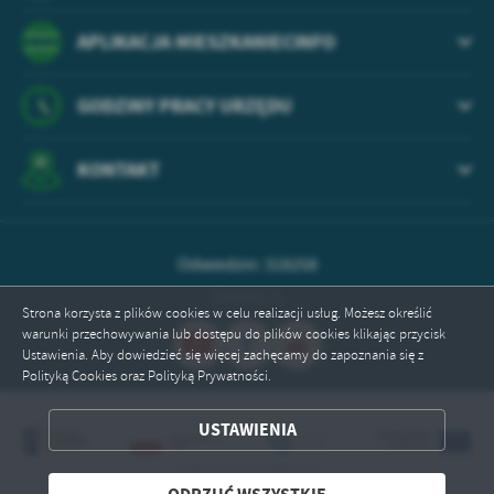
APLIKACJA MIESZKANIECINFO
GODZINY PRACY URZĘDU
KONTAKT
Odwiedzin: 318258
Online: 3
Strona korzysta z plików cookies w celu realizacji usług. Możesz określić
warunki przechowywania lub dostępu do plików cookies klikając przycisk
Ustawienia. Aby dowiedzieć się więcej zachęcamy do zapoznania się z
Polityką Cookies oraz Polityką Prywatności.
ZAPISZ WYBRANE
USTAWIENIA
ODRZUĆ WSZYSTKIE