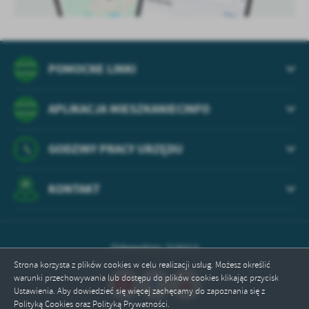
POMOCNE LINKI
APLIKACJA MIESZKANIECINFO
GODZINY PRACY URZĘDU
KONTAKT
Odwiedzin: 318313
Strona korzysta z plików cookies w celu realizacji usług. Możesz określić
warunki przechowywania lub dostępu do plików cookies klikając przycisk
Ustawienia. Aby dowiedzieć się więcej zachęcamy do zapoznania się z
Polityką Cookies oraz Polityką Prywatności.