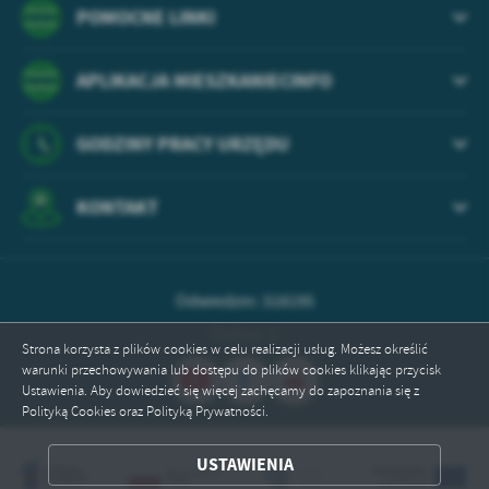
POMOCNE LINKI
APLIKACJA MIESZKANIECINFO
GODZINY PRACY URZĘDU
KONTAKT
Odwiedzin: 318195
Online: 1
Strona korzysta z plików cookies w celu realizacji usług. Możesz określić
warunki przechowywania lub dostępu do plików cookies klikając przycisk
Ustawienia. Aby dowiedzieć się więcej zachęcamy do zapoznania się z
Polityką Cookies oraz Polityką Prywatności.
ZAPISZ WYBRANE
USTAWIENIA